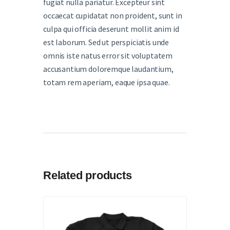
fugiat nulla pariatur. Excepteur sint
occaecat cupidatat non proident, sunt in
culpa qui officia deserunt mollit anim id
est laborum. Sed ut perspiciatis unde
omnis iste natus error sit voluptatem
accusantium doloremque laudantium,
totam rem aperiam, eaque ipsa quae.
Related products