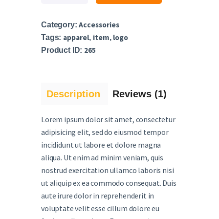
Accessories
Category:
apparel
item
logo
Tags:
,
,
265
Product ID:
Description
Reviews (1)
Lorem ipsum dolor sit amet, consectetur
adipisicing elit, sed do eiusmod tempor
incididunt ut labore et dolore magna
aliqua. Ut enim ad minim veniam, quis
nostrud exercitation ullamco laboris nisi
ut aliquip ex ea commodo consequat. Duis
aute irure dolor in reprehenderit in
voluptate velit esse cillum dolore eu