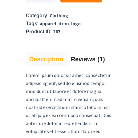
Clothing
Category:
apparel
item
logo
Tags:
,
,
267
Product ID:
Description
Reviews (1)
Lorem ipsum dolor sit amet, consectetur
adipisicing elit, sed do eiusmod tempor
incididunt ut labore et dolore magna
aliqua. Ut enim ad minim veniam, quis
nostrud exercitation ullamco laboris nisi
ut aliquip ex ea commodo consequat. Duis
aute irure dolor in reprehenderit in
voluptate velit esse cillum dolore eu