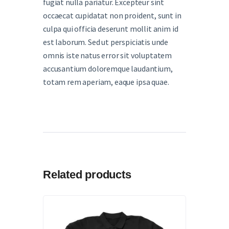
fugiat nulla pariatur. Excepteur sint
occaecat cupidatat non proident, sunt in
culpa qui officia deserunt mollit anim id
est laborum. Sed ut perspiciatis unde
omnis iste natus error sit voluptatem
accusantium doloremque laudantium,
totam rem aperiam, eaque ipsa quae.
Related products