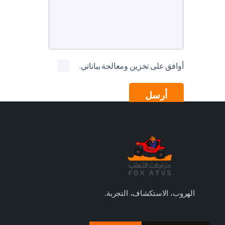
أوافق على تخزين ومعالجة بياناتي.
الهروب، الاستكشاف، التجربة.