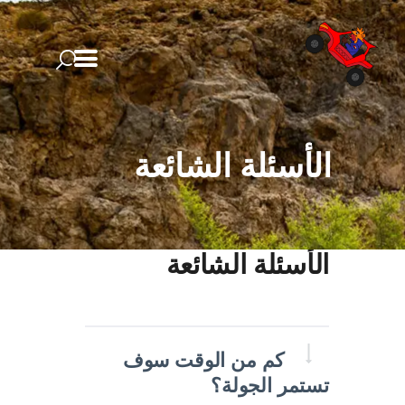
الرئيسية
الأسئلة الشائعة
مغامراتنا
من نحن
معرض
الأسئلة الشائعة
الأسئلة الشائعة
مدونة
اتصل بنا
كم من الوقت سوف
تستمر الجولة؟
العربية